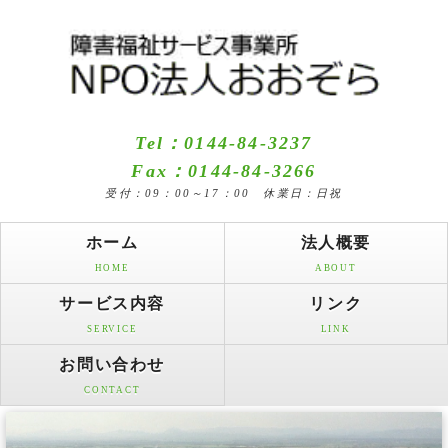
Tel：0144-84-3237
Fax：0144-84-3266
受付：09：00～17：00 休業日：日祝
ホーム
法人概要
HOME
ABOUT
サービス内容
リンク
SERVICE
LINK
お問い合わせ
CONTACT