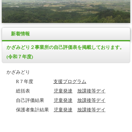
新着情報
かざみどり２事業所の自己評価表を掲載しております。
(令和７年度)
かざみどり
R７年度
支援プログラム
総括表
児童発達
放課後等デイ
自己評価結果
児童発達
放課後等デイ
保護者集計結果
児童発達
放課後等デイ