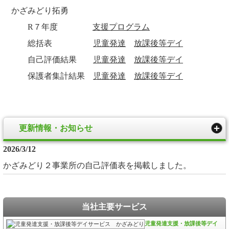
かざみどり拓勇
R７年度
支援プログラム
総括表
児童発達
放課後等デイ
自己評価結果
児童発達
放課後等デイ
保護者集計結果
児童発達
放課後等デイ
更新情報・お知らせ
2026/3/12
かざみどり２事業所の自己評価表を掲載しました。
当社主要サービス
児童発達支援・放課後等デイ