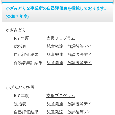
かざみどり２事業所の自己評価表を掲載しております。
(令和７年度)
かざみどり
R７年度
支援プログラム
総括表
児童発達
放課後等デイ
自己評価結果
児童発達
放課後等デイ
保護者集計結果
児童発達
放課後等デイ
かざみどり拓勇
R７年度
支援プログラム
総括表
児童発達
放課後等デイ
自己評価結果
児童発達
放課後等デイ